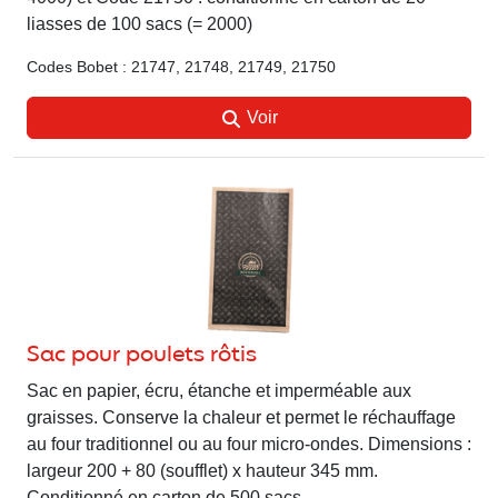
liasses de 100 sacs (= 2000)
Codes Bobet : 21747, 21748, 21749, 21750
Voir
Sac pour poulets rôtis
Sac en papier, écru, étanche et imperméable aux
graisses. Conserve la chaleur et permet le réchauffage
au four traditionnel ou au four micro-ondes. Dimensions :
largeur 200 + 80 (soufflet) x hauteur 345 mm.
Conditionné en carton de 500 sacs