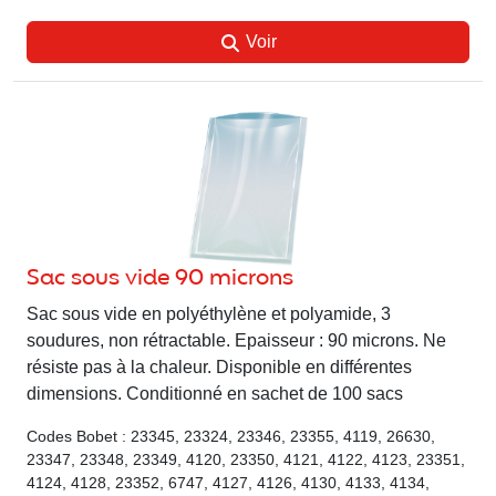
Voir
Sac sous vide 90 microns
Sac sous vide en polyéthylène et polyamide, 3
soudures, non rétractable. Epaisseur : 90 microns. Ne
résiste pas à la chaleur. Disponible en différentes
dimensions. Conditionné en sachet de 100 sacs
Codes Bobet : 23345, 23324, 23346, 23355, 4119, 26630,
23347, 23348, 23349, 4120, 23350, 4121, 4122, 4123, 23351,
4124, 4128, 23352, 6747, 4127, 4126, 4130, 4133, 4134,