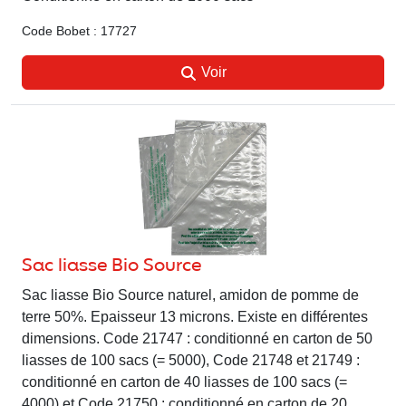
Code Bobet : 17727
Voir
Sac liasse Bio Source
Sac liasse Bio Source naturel, amidon de pomme de
terre 50%. Epaisseur 13 microns. Existe en différentes
dimensions. Code 21747 : conditionné en carton de 50
liasses de 100 sacs (= 5000), Code 21748 et 21749 :
conditionné en carton de 40 liasses de 100 sacs (=
4000) et Code 21750 : conditionné en carton de 20