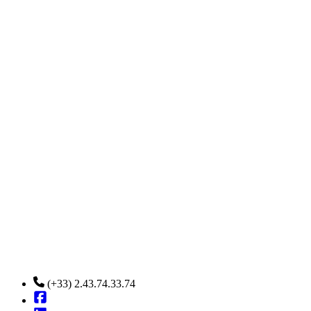
(+33) 2.43.74.33.74