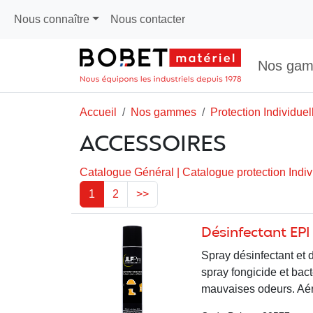
Nous connaître
Nous contacter
Nos ga
Accueil
Nos gammes
Protection Individuel
ACCESSOIRES
Catalogue Général
|
Catalogue protection Indiv
1
2
>>
Désinfectant EPI 
Spray désinfectant et 
spray fongicide et bact
mauvaises odeurs. Aér