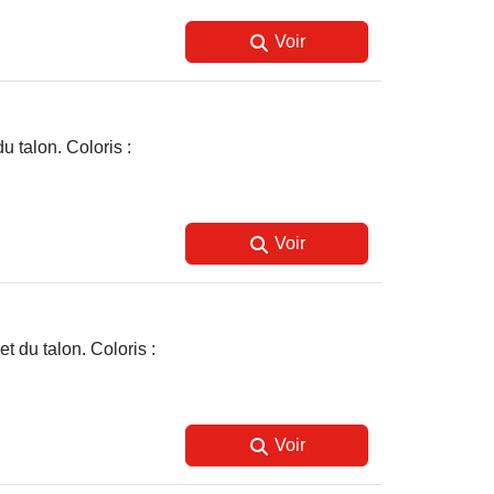
Voir
u talon. Coloris :
Voir
t du talon. Coloris :
Voir