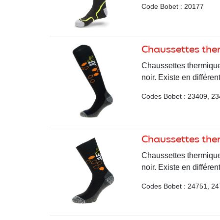
Code Bobet : 20177
Chaussettes the
Chaussettes thermiques 
noir. Existe en différe
Codes Bobet : 23409, 23
Chaussettes the
Chaussettes thermiques 
noir. Existe en différe
Codes Bobet : 24751, 24