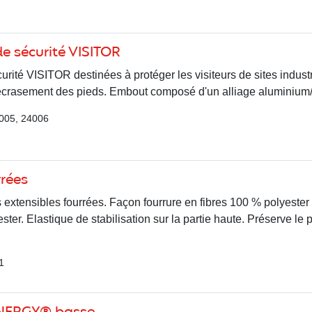
e sécurité VISITOR
rité VISITOR destinées à protéger les visiteurs de sites industr
'écrasement des pieds. Embout composé d'un alliage aluminium/
4005, 24006
rées
extensibles fourrées. Façon fourrure en fibres 100 % polyester 
ter. Elastique de stabilisation sur la partie haute. Préserve le p
1