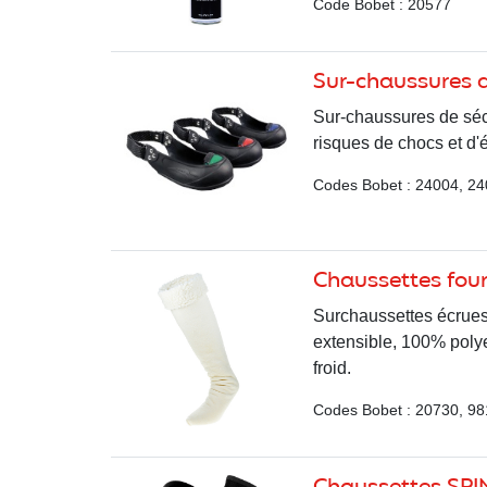
Code Bobet : 20577
Sur-chaussures d
Sur-chaussures de sécu
risques de chocs et d
Codes Bobet : 24004, 2
Chaussettes four
Surchaussettes écrues 
extensible, 100% polyes
froid.
Codes Bobet : 20730, 98