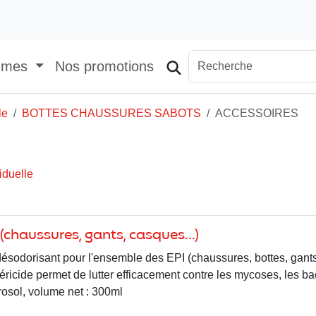
mmes
Nos promotions
le
BOTTES CHAUSSURES SABOTS
ACCESSOIRES
iduelle
(chaussures, gants, casques...)
désodorisant pour l'ensemble des EPI (chaussures, bottes, gants
éricide permet de lutter efficacement contre les mycoses, les bac
osol, volume net : 300ml