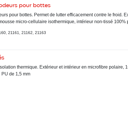
odeurs pour bottes
rs pour bottes. Permet de lutter efficacement contre le froid. E
e mousse micro-cellulaire isothermique, intérieur non-tissé 100% 
160, 21161, 21162, 21163
és
olation thermique. Extérieur et intérieur en microfibre polaire, 
e PU de 1,5 mm