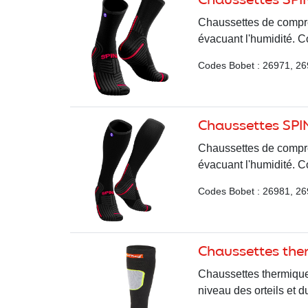
Chaussettes SP
Chaussettes de compres
évacuant l'humidité. Co
Codes Bobet : 26971, 26
Chaussettes SP
Chaussettes de compres
évacuant l'humidité. Co
Codes Bobet : 26981, 26
Chaussettes the
Chaussettes thermiques
niveau des orteils et du