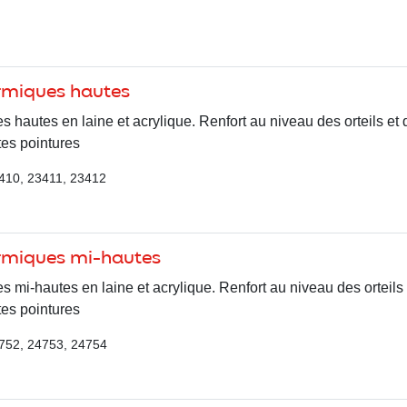
rmiques hautes
hautes en laine et acrylique. Renfort au niveau des orteils et d
ntes pointures
410, 23411, 23412
rmiques mi-hautes
mi-hautes en laine et acrylique. Renfort au niveau des orteils e
ntes pointures
752, 24753, 24754