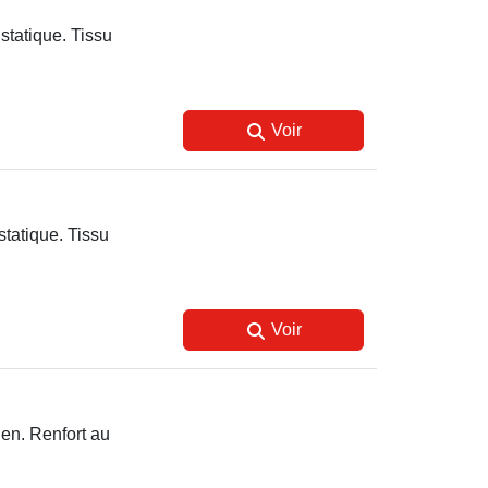
statique. Tissu
Voir
tatique. Tissu
Voir
ien. Renfort au