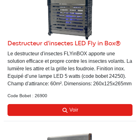
Destructeur d'insectes LED Fly in Box®
Le destructeur d'insectes FLYinBOX apporte une
solution efficace et propre contre les insectes volants. La
lumière les attire et la grille les foudroie. Finition inox.
Equipé d’une lampe LED 5 watts (code bobet 24250).
Champ d'attirance: 60m². Dimensions: 260x125x265mm
Code Bobet : 26900
Voir