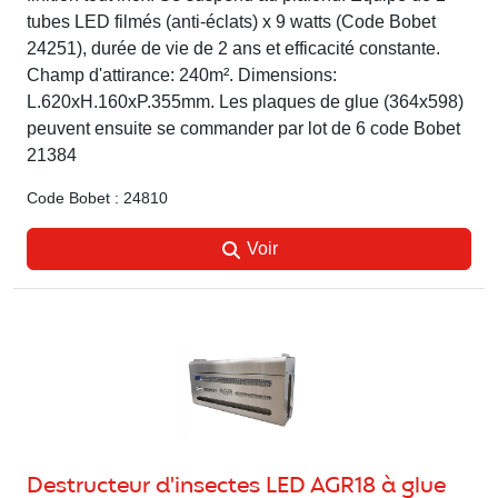
tubes LED filmés (anti-éclats) x 9 watts (Code Bobet
24251), durée de vie de 2 ans et efficacité constante.
Champ d'attirance: 240m². Dimensions:
L.620xH.160xP.355mm. Les plaques de glue (364x598)
peuvent ensuite se commander par lot de 6 code Bobet
21384
Code Bobet : 24810
Voir
Destructeur d'insectes LED AGR18 à glue