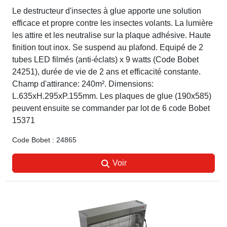
Le destructeur d'insectes à glue apporte une solution
efficace et propre contre les insectes volants. La lumière
les attire et les neutralise sur la plaque adhésive. Haute
finition tout inox. Se suspend au plafond. Equipé de 2
tubes LED filmés (anti-éclats) x 9 watts (Code Bobet
24251), durée de vie de 2 ans et efficacité constante.
Champ d'attirance: 240m². Dimensions:
L.635xH.295xP.155mm. Les plaques de glue (190x585)
peuvent ensuite se commander par lot de 6 code Bobet
15371
Code Bobet : 24865
Voir