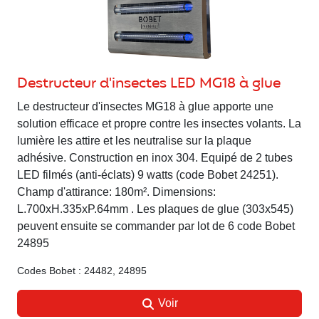
Destructeur d'insectes LED MG18 à glue
Le destructeur d'insectes MG18 à glue apporte une
solution efficace et propre contre les insectes volants. La
lumière les attire et les neutralise sur la plaque
adhésive. Construction en inox 304. Equipé de 2 tubes
LED filmés (anti-éclats) 9 watts (code Bobet 24251).
Champ d'attirance: 180m². Dimensions:
L.700xH.335xP.64mm . Les plaques de glue (303x545)
peuvent ensuite se commander par lot de 6 code Bobet
24895
Codes Bobet : 24482, 24895
Voir