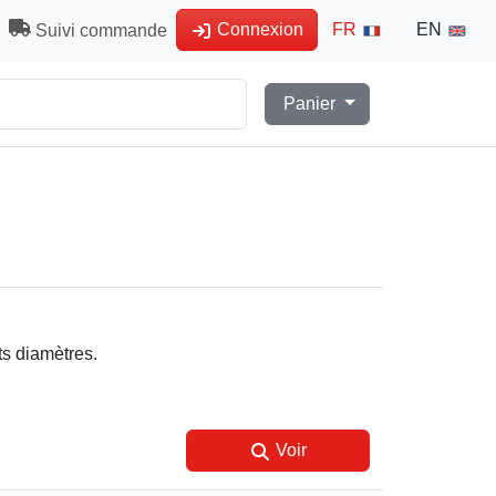
Connexion
FR
EN
Suivi commande
Panier
nts diamètres.
Voir