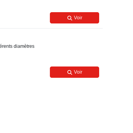
Voir
fférents diamètres
Voir