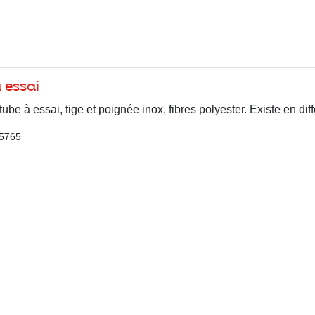
 essai
tube à essai, tige et poignée inox, fibres polyester. Existe en di
 5765