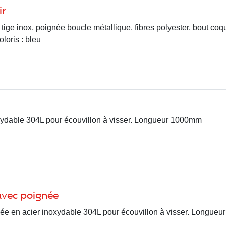
ir
 tige inox, poignée boucle métallique, fibres polyester, bout coqu
oloris : bleu
xydable 304L pour écouvillon à visser. Longueur 1000mm
 avec poignée
gnée en acier inoxydable 304L pour écouvillon à visser. Longue