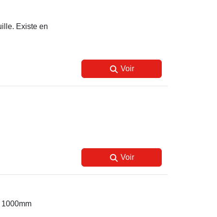
ille. Existe en
Voir
Voir
ur 1000mm