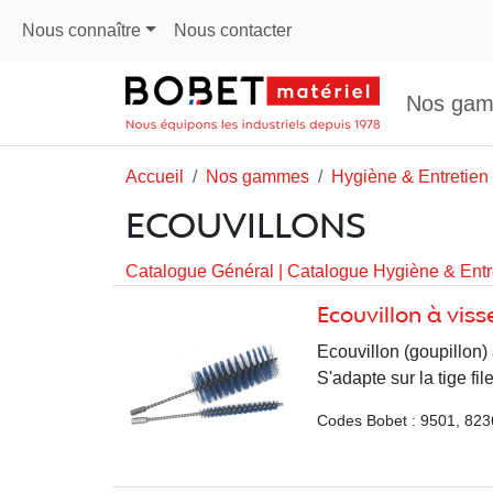
Nous connaître
Nous contacter
Nos ga
Accueil
Nos gammes
Hygiène & Entretien
ECOUVILLONS
Catalogue Général
|
Catalogue Hygiène & Entr
Ecouvillon à viss
Ecouvillon (goupillon) 
S'adapte sur la tige fi
Codes Bobet : 9501, 823