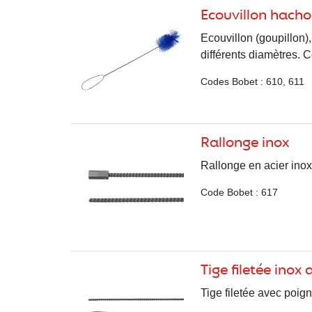
Ecouvillon hacho
Ecouvillon (goupillon),
différents diamètres. C
Codes Bobet : 610, 611
Rallonge inox
Rallonge en acier ino
Code Bobet : 617
Tige filetée inox
Tige filetée avec poi