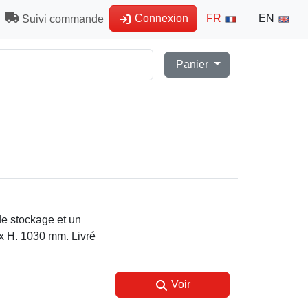
Connexion
FR
EN
Suivi commande
Panier
de stockage et un
 x H. 1030 mm. Livré
Voir