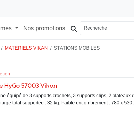
mmes
Nos promotions
MATERIELS VIKAN
STATIONS MOBILES
etien
ge HyGo 57003 Vikan
ne équipé de 3 supports crochets, 3 supports clips, 2 plateaux 
harge total supportée : 32 kg. Faible encombrement : 780 x 530