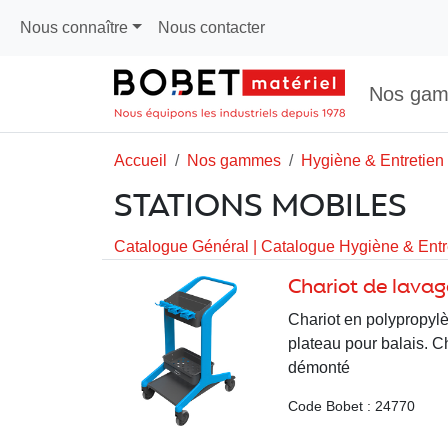
Nous connaître
Nous contacter
Nos ga
Accueil
Nos gammes
Hygiène & Entretien
STATIONS MOBILES
Catalogue Général
|
Catalogue Hygiène & Entr
Chariot de lava
Chariot en polypropylè
plateau pour balais. C
démonté
Code Bobet : 24770