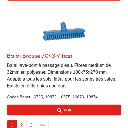
Balai Brosse 7043 Vikan
Balai lave-pont à passage d'eau. Fibres medium de
32mm en polyester. Dimensions 100x75x270 mm.
Adapté à tous les sols. Idéal pour les zones très sales.
Existe en différentes couleurs
Codes Bobet : 6725, 10872, 10875, 10873, 10874
Voir
1
2
3
>>