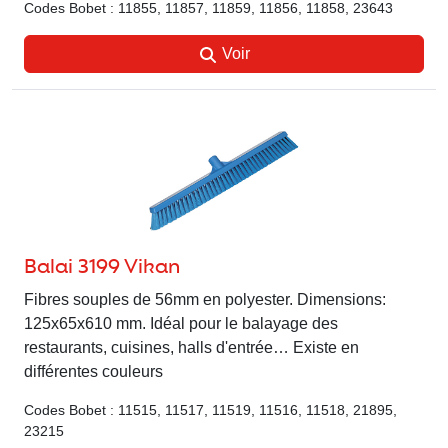
Codes Bobet : 11855, 11857, 11859, 11856, 11858, 23643
Voir
Balai 3199 Vikan
Fibres souples de 56mm en polyester. Dimensions:
125x65x610 mm. Idéal pour le balayage des
restaurants, cuisines, halls d'entrée… Existe en
différentes couleurs
Codes Bobet : 11515, 11517, 11519, 11516, 11518, 21895,
23215