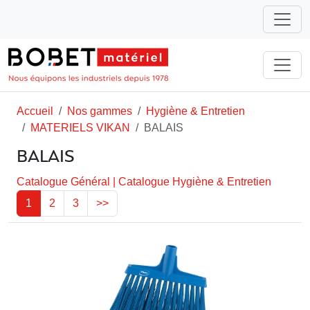
Accueil
Nos gammes
Hygiène & Entretien
MATERIELS VIKAN
BALAIS
BALAIS
Catalogue Général
|
Catalogue Hygiène & Entretien
1
2
3
>>