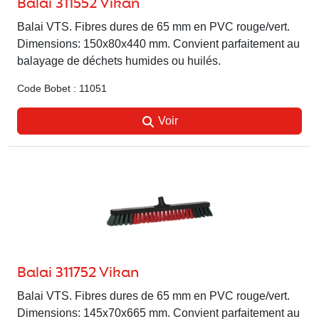
Balai 311552 Vikan
Balai VTS. Fibres dures de 65 mm en PVC rouge/vert.
Dimensions: 150x80x440 mm. Convient parfaitement au
balayage de déchets humides ou huilés.
Code Bobet : 11051
Voir
Balai 311752 Vikan
Balai VTS. Fibres dures de 65 mm en PVC rouge/vert.
Dimensions: 145x70x665 mm. Convient parfaitement au