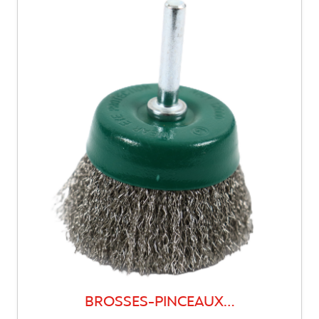
BROSSES-PINCEAUX…