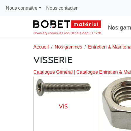
Nous connaître
Nous contacter
Nos ga
Accueil
Nos gammes
Entretien & Mainten
VISSERIE
Catalogue Général
|
Catalogue Entretien & Ma
VIS