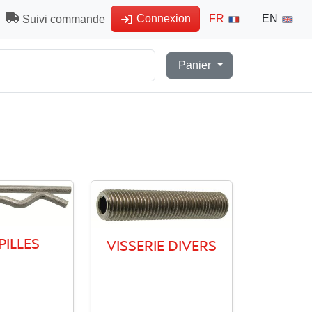
Connexion
FR
EN
Suivi commande
Panier
ILLES
VISSERIE DIVERS