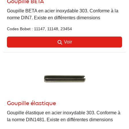
Goupille BETA
Goupille BETA en acier inoxydable 303. Conforme à la
norme DIN7. Existe en différentes dimensions
Codes Bobet : 11147, 11148, 23454
Voir
Goupille élastique
Goupille élastique en acier inoxydable 303. Conforme à
la norme DIN1481. Existe en différentes dimensions