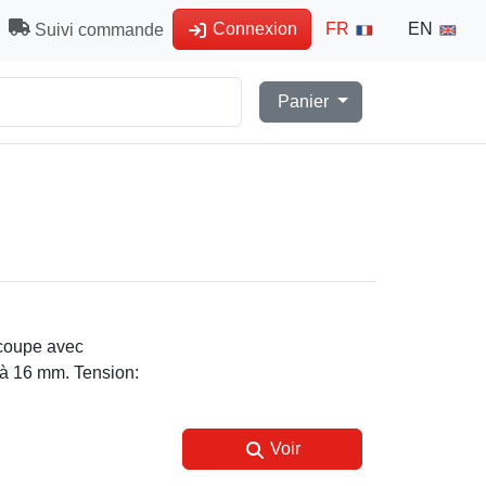
Connexion
FR
EN
Suivi commande
Panier
 coupe avec
 à 16 mm. Tension:
Voir