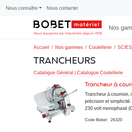
Nous connaître
Nous contacter
Nos ga
Accueil
Nos gammes
Coutellerie
SCIE
TRANCHEURS
Catalogue Général
|
Catalogue Coutellerie
Trancheur à cou
Trancheur à courroie, 
précision et simplicit
230 volt monophasé (0,3
Code Bobet : 26320