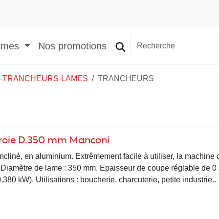
mmes
Nos promotions
S-TRANCHEURS-LAMES
TRANCHEURS
rroie D.350 mm Manconi
incliné, en aluminium. Extrêmement facile à utiliser, la machine
é. Diamètre de lame : 350 mm. Epaisseur de coupe réglable de 0
80 kW). Utilisations : boucherie, charcuterie, petite industrie..