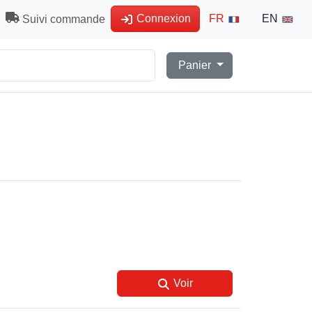
Connexion
FR
EN
Suivi commande
Panier
Voir